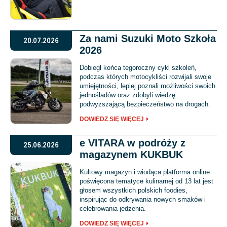
Za nami Suzuki Moto Szkoła
20.07.2026
2026
Dobiegł końca tegoroczny cykl szkoleń,
podczas których motocykliści rozwijali swoje
umiejętności, lepiej poznali możliwości swoich
jednośladów oraz zdobyli wiedzę
podwyższającą bezpieczeństwo na drogach.
DOWIEDZ SIĘ WIĘCEJ
e VITARA w podróży z
25.06.2026
magazynem KUKBUK
Kultowy magazyn i wiodąca platforma online
poświęcona tematyce kulinarnej od 13 lat jest
głosem wszystkich polskich foodies,
inspirując do odkrywania nowych smaków i
celebrowania jedzenia.
DOWIEDZ SIĘ WIĘCEJ