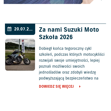
Za nami Suzuki Moto
20.07.2026
Szkoła 2026
Dobiegł końca tegoroczny cykl
szkoleń, podczas których motocykliści
rozwijali swoje umiejętności, lepiej
poznali możliwości swoich
jednośladów oraz zdobyli wiedzę
podwyższającą bezpieczeństwo na
drogach.
DOWIEDZ SIĘ WIĘCEJ