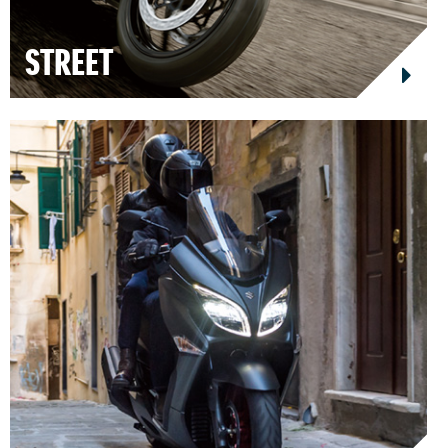
STREET