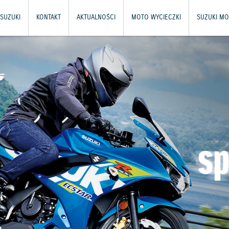
SUZUKI
KONTAKT
AKTUALNOŚCI
MOTO WYCIECZKI
SUZUKI MO