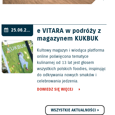
e VITARA w podróży z
25.06.2026
magazynem KUKBUK
Kultowy magazyn i wiodąca platforma
online poświęcona tematyce
kulinarnej od 13 lat jest głosem
wszystkich polskich foodies, inspirując
do odkrywania nowych smaków i
celebrowania jedzenia.
DOWIEDZ SIĘ WIĘCEJ
WSZYSTKIE AKTUALNOŚCI