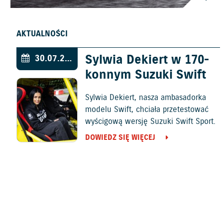
AKTUALNOŚCI
Sylwia Dekiert w 170-
30.07.2026
konnym Suzuki Swift
Sylwia Dekiert, nasza ambasadorka
modelu Swift, chciała przetestować
wyścigową wersję Suzuki Swift Sport.
DOWIEDZ SIĘ WIĘCEJ